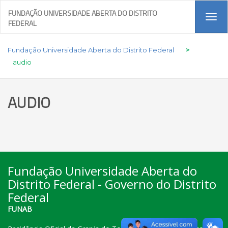
FUNDAÇÃO UNIVERSIDADE ABERTA DO DISTRITO
Tog
FEDERAL
navi
Fundação Universidade Aberta do Distrito Federal
>
audio
AUDIO
Fundação Universidade Aberta do
Distrito Federal - Governo do Distrito
Federal
FUNAB