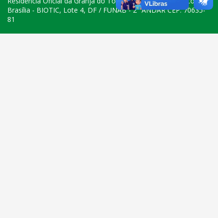
Residência Oficial da Granja do Torto - Parque Tecnológico de
Brasília - BIOTIC, Lote 4, DF / FUNAB - 2° ANDAR CEP: 70635-
81